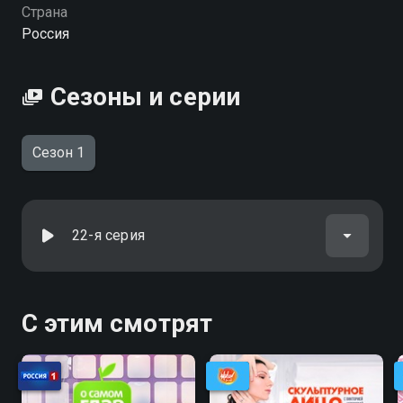
Посмотреть онлайн 1 сезон сериала Доктор Смузи
Страна
вы можете совершенно бесплатно в хорошем HD
Россия
качестве на Смотрёшке
Сезоны и серии
Сезон 1
22-я серия
С этим смотрят