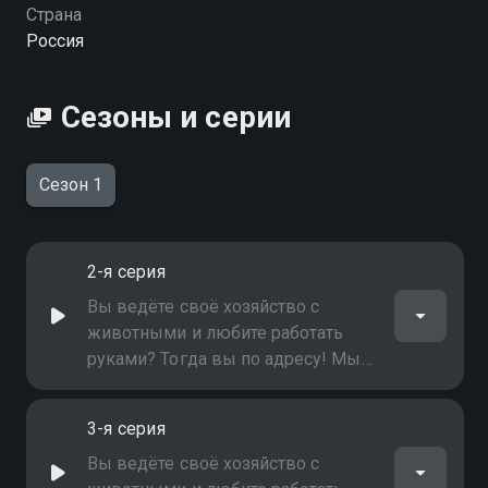
качестве на Смотрёшке
Страна
Россия
Сезоны и серии
Сезон 1
2-я серия
Вы ведёте своё хозяйство с
животными и любите работать
руками? Тогда вы по адресу! Мы
расскажем обо всех секретах
обустройства мест для
3-я серия
сельскохозяйственных животных!
Вы ведёте своё хозяйство с