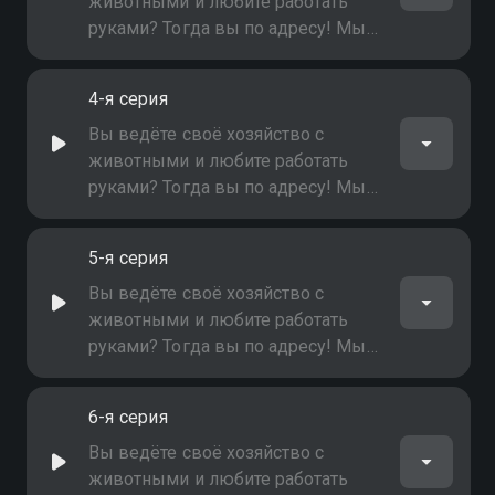
животными и любите работать
руками? Тогда вы по адресу! Мы
расскажем обо всех секретах
обустройства мест для
4-я серия
сельскохозяйственных животных!
Вы ведёте своё хозяйство с
животными и любите работать
руками? Тогда вы по адресу! Мы
расскажем обо всех секретах
обустройства мест для
5-я серия
сельскохозяйственных животных!
Вы ведёте своё хозяйство с
животными и любите работать
руками? Тогда вы по адресу! Мы
расскажем обо всех секретах
обустройства мест для
6-я серия
сельскохозяйственных животных!
Вы ведёте своё хозяйство с
животными и любите работать