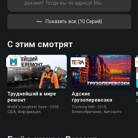
руками? Тогда вы по адресу! Мы
расскажем обо всех секретах
обустройства мест для
Показать все (10 Серий)
сельскохозяйственных животных!
С этим смотрят
Труднейший в мире
Адские
ремонт
грузоперевозки
World's toughest fixes • 2008,
Trucking Hell • 2018,
США, Информация
Великобритания, Авто-мото