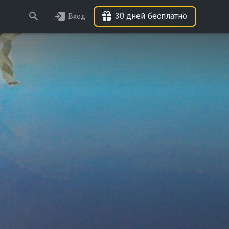
30 дней бесплатно
Вход