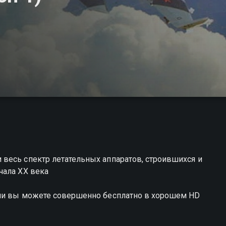
весь спектр летательных аппаратов, строившихся и
чала XX века
сии вы можете совершенно бесплатно в хорошем HD