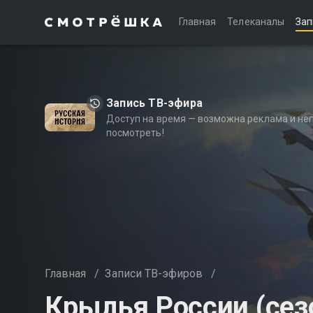
Главная
Телеканалы
Зап
Запись ТВ-эфира
Доступ на время — возможна реклама и не
посмотреть!
Главная
/
Записи ТВ-эфиров
/
Крылья России (сез