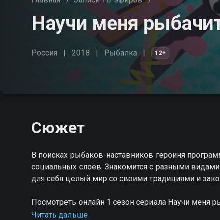
Научи меня рыбачит
Россия
2018
Рыбалка
12+
Сюжет
В поисках рыбаков-наставников героиня програм
социальных слоёв. Знакомится с разными видами
для себя целый мир со своими традициями и зак
Посмотреть онлайн 1 сезон сериала Научи меня 
HD качестве на Смотрёшке
Читать дальше