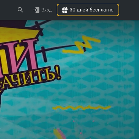
30 дней бесплатно
Вход