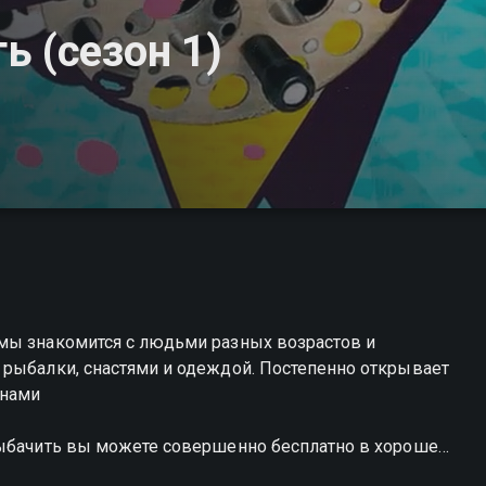
ь (сезон 1)
мы знакомится с людьми разных возрастов и
 рыбалки, снастями и одеждой. Постепенно открывает
онами
рыбачить вы можете совершенно бесплатно в хорошем