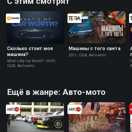
С этим смотрят
Сколько стоит моя
Машины с того света
машина?
2011, США, Авто-мото
What's My Car Worth? • 2009,
T
США, Авто-мото
Ещё в жанре: Авто-мото