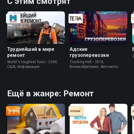
С этим смотрят
Труднейший в мире
Адские
ремонт
грузоперевозки
World's toughest fixes • 2008,
Trucking Hell • 2018,
США, Информация
Великобритания, Авто-мото
Ещё в жанре: Ремонт