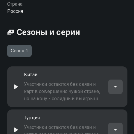
можете совершенно бесплатно в хорошем HD
Страна
качестве на Смотрёшке
Россия
Сезоны и серии
Сезон 1
Китай
Участники остаются без связи и
карт в совершенно чужой стране,
но на кону - солидный выигрыш. В
выпуске - Китай
Турция
Участники остаются без связи и