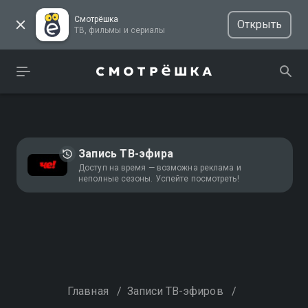
Смотрёшка
Открыть
ТВ, фильмы и сериалы
Запись ТВ-эфира
Доступ на время — возможна реклама и
неполные сезоны. Успейте посмотреть!
Главная
/
Записи ТВ-эфиров
/