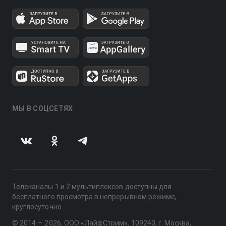
МЫ В СОЦСЕТЯХ
Телеканалы 1 и 2 мультиплексов доступны для
бесплатного просмотра в непрерывном режиме,
круглосуточно.
© 2014 — 2026, ООО «ЛайфСтрим», 109240, г. Москва,