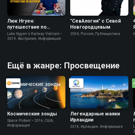
Люк Нгуен:
"СевАлогия" с Севой
путешествие по
Новгородцевым
Вьетнаму
Luke Ngyen`s Railway Vietnam •
2004, Россия, Публицистика
2019, Австралия, Информация
Ещё в жанре: Просвещение
Космические зонды
Легендарные маяки
Ирландии
Space Probes! • 2016, США,
Информация
2018, Ирландия, Информация