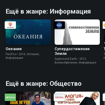
Ещё в жанре: Информация
Океания
Супердостижения
Земли
Pacifico • 2016, Испания,
Информация
Supersized Earth • 2012,
Великобритания, Информация
Ещё в жанре: Общество