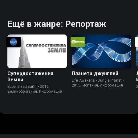
Ещё в жанре: Репортаж
Супердостижения
Планета джунглей
Земли
Life Awakens - Jungle Planet •
2015, Испания, Информация
Supersized Earth • 2012,
Великобритания, Информация