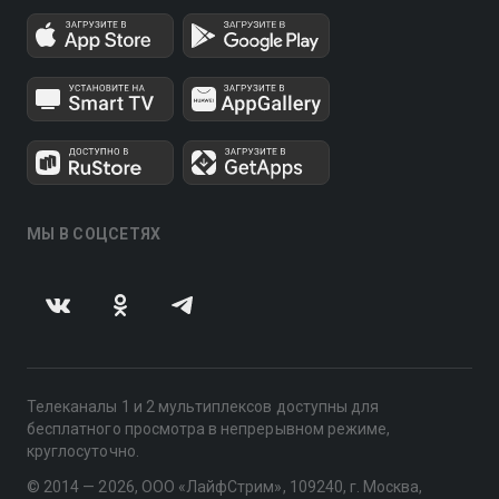
МЫ В СОЦСЕТЯХ
Телеканалы 1 и 2 мультиплексов доступны для
бесплатного просмотра в непрерывном режиме,
круглосуточно.
© 2014 — 2026, ООО «ЛайфСтрим», 109240, г. Москва,