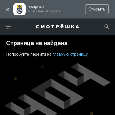
Смотрёшка
Открыть
ТВ, фильмы и сериалы
Страница не найдена
Попробуйте перейти на
главную страницу
.