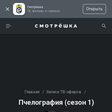
Смотрёшка
Открыть
ТВ, фильмы и сериалы
Главная
/
Записи ТВ-эфиров
/
Пчелография (сезон 1)