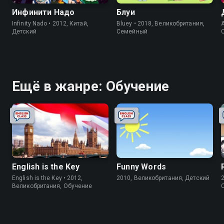
Инфинити Надо
Блуи
Infinity Nado • 2012, Китай,
Bluey • 2018, Великобритания,
A
Детский
Cемейный
Ещё в жанре: Обучение
English is the Key
Funny Words
English is the Key • 2012,
2010, Великобритания, Детский
Великобритания, Обучение