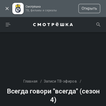
Смотрёшка
Открыть
ТВ, фильмы и сериалы
Главная
/
Записи ТВ-эфиров
/
Всегда говори "всегда" (сезон
4)