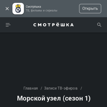
Смотрёшка
Открыть
ТВ, фильмы и сериалы
Главная
/
Записи ТВ-эфиров
/
Морской узел (сезон 1)