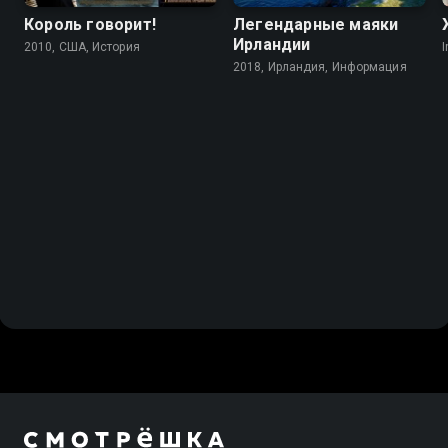
Король говорит!
Легендарные маяки
Ирландии
2010, США, История
I
2018, Ирландия, Информация