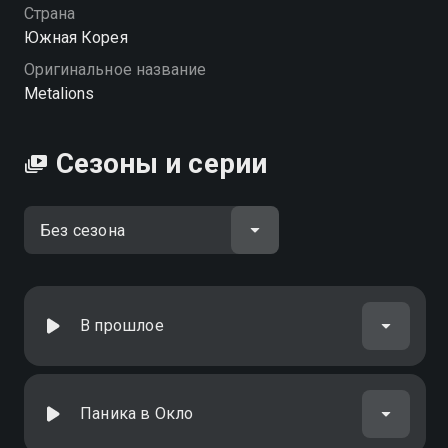
качестве на Смотрёшке
Страна
Южная Корея
Оригинальное название
Metalions
Сезоны и серии
В прошлое
Паника в Окло