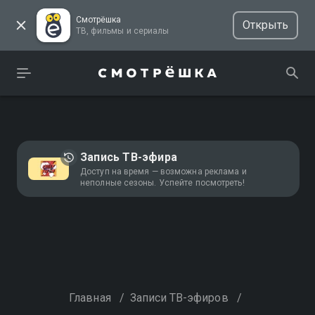
Смотрёшка
Открыть
ТВ, фильмы и сериалы
Запись ТВ-эфира
Доступ на время — возможна реклама и
неполные сезоны. Успейте посмотреть!
Главная
/
Записи ТВ-эфиров
/