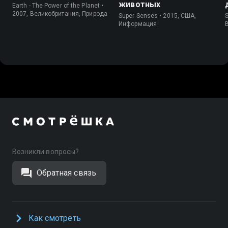
животных
Earth - The Power of the Planet •
2007, Великобритания, Природа
Super Senses • 2015, США,
S
Информация
Возникли вопросы?
Обратная связь
Как смотреть