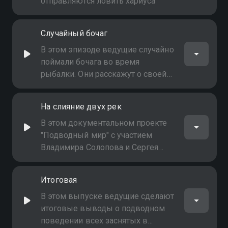
отправляются ловить хариуса
Случайный бочаг
В этом эпизоде ведущие случайно
поймали бочага во время
рыбалки. Они расскажут о своей
удивительной находке
На слияние двух рек
В этом документальном проекте
"Подводный мир" с участием
Владимира Солопова и Сергея
Сорокина мы будем исследовать
уникальные экосистемы морей и
Итоговая
океанов
В этом выпуске ведущие сделают
итоговые выводы о подводном
поведении всех заснятых в