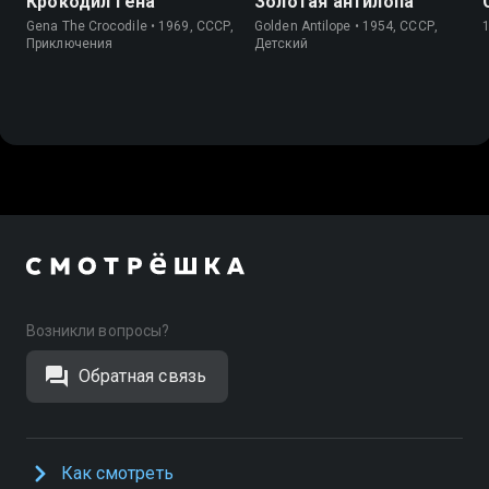
Крокодил Гена
Золотая антилопа
Gena The Crocodile • 1969, СССР,
Golden Antilope • 1954, СССР,
Приключения
Детский
Возникли вопросы?
Обратная связь
Как смотреть