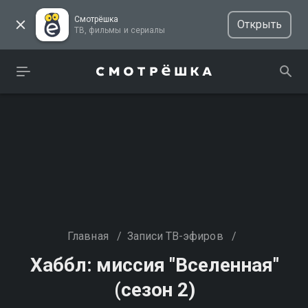
Смотрёшка
Открыть
ТВ, фильмы и сериалы
Главная
/
Записи ТВ-эфиров
/
Хаббл: миссия "Вселенная"
(сезон 2)