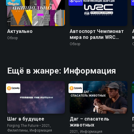
Актуально
Автоспорт Чемпионат
мира по ралли WRC
Обзор
2026. 10 этап. Ралли
Обзор
Финляндия. Обзор 4
дня
Ещё в жанре: Информация
Шаг в будущее
Даг – спасатель
животных
Forging The Future • 2021,
B
Филиппины, Информация
2021, Информация