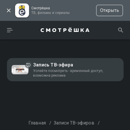
Смотрёшка
Открыть
ТВ, фильмы и сериалы
Запись ТВ-эфира
Успейте посмотреть - временный доступ,
возможна реклама
Главная
/
Записи ТВ-эфиров
/