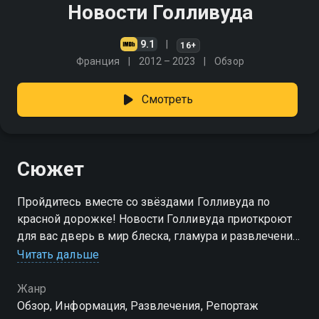
Новости Голливуда
9.1
16+
Франция
2012 – 2023
Обзор
Смотреть
Сюжет
Пройдитесь вместе со звёздами Голливуда по
красной дорожке! Новости Голливуда приоткроют
для вас дверь в мир блеска, гламура и развлечений!
Вы узнаете всё первыми!
Читать дальше
Жанр
Обзор, Информация, Развлечения, Репортаж