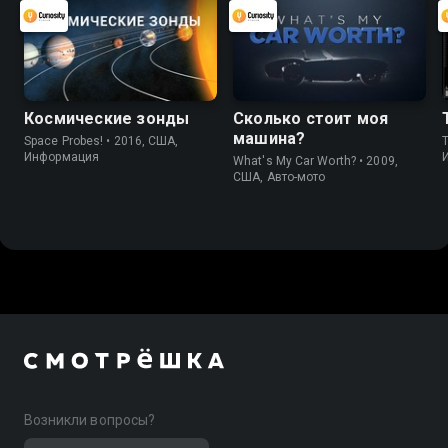
Космические зонды
Сколько стоит моя
машина?
Space Probes! • 2016, США,
Информация
What's My Car Worth? • 2009,
США, Авто-мото
Возникли вопросы?