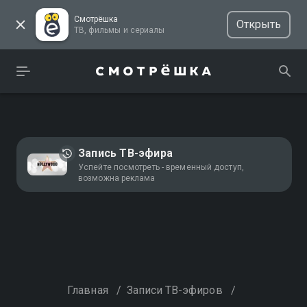
Смотрёшка
Открыть
ТВ, фильмы и сериалы
Запись ТВ-эфира
Успейте посмотреть - временный доступ,
возможна реклама
Главная
/
Записи ТВ-эфиров
/