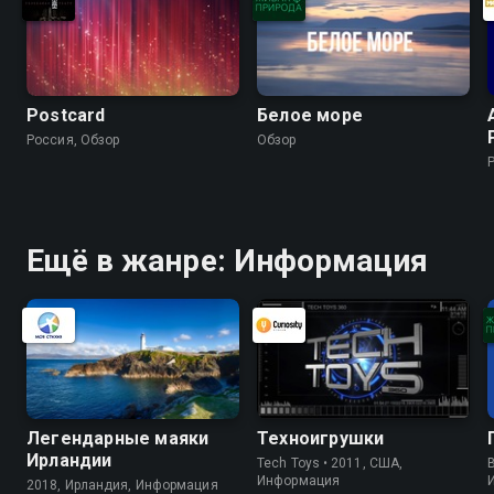
Postcard
Белое море
Россия, Обзор
Обзор
Ещё в жанре: Информация
Легендарные маяки
Техноигрушки
Ирландии
Tech Toys • 2011, США,
B
Информация
2018, Ирландия, Информация