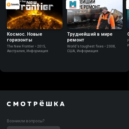
Космос. Новые
Труднейший в мире
горизонты
ремонт
P
The New Frontier • 2015,
World's toughest fixes • 2008,
Австралия, Информация
США, Информация
Возникли вопросы?