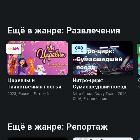
Ещё в жанре: Развлечения
Царевны и
Нитро-цирк:
Таинственная гостья
Сумасшедший поезд
2023, Россия, Детский
Nitro Circus Crazy Train • 2015,
США, Развлечения
Ещё в жанре: Репортаж