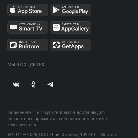
МЫ В СОЦСЕТЯХ
Телеканалы 1 и 2 мультиплексов доступны для
бесплатного просмотра в непрерывном режиме,
круглосуточно.
© 2014 — 2026, ООО «ЛайфСтрим», 109240, г. Москва,