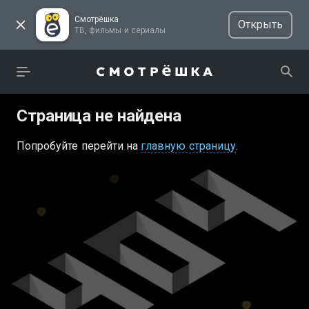
Смотрёшка
Открыть
ТВ, фильмы и сериалы
Страница не найдена
Попробуйте перейти на
главную страницу
.