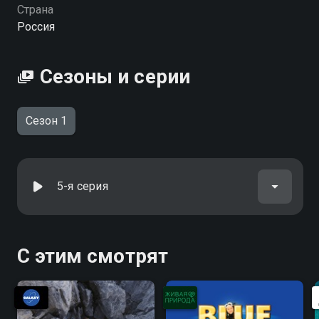
Страна
Россия
Сезоны и серии
Сезон 1
5-я серия
С этим смотрят