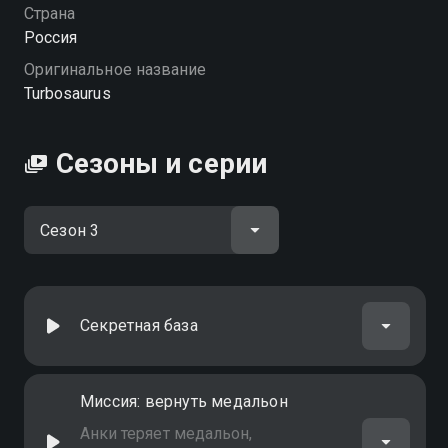
можете совершенно бесплатно в хорошем HD
Страна
качестве на Смотрёшке
Россия
Оригинальное название
Turbosaurus
Сезоны и серии
Секретная база
Миссия: вернуть медальон
Анки теряет медальон,