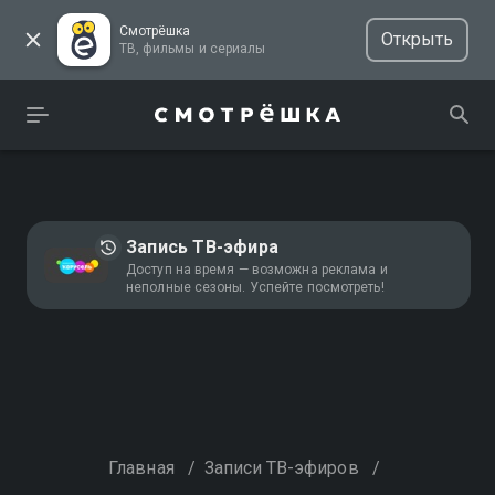
Смотрёшка
Открыть
ТВ, фильмы и сериалы
Запись ТВ-эфира
Доступ на время — возможна реклама и
неполные сезоны. Успейте посмотреть!
Главная
/
Записи ТВ-эфиров
/