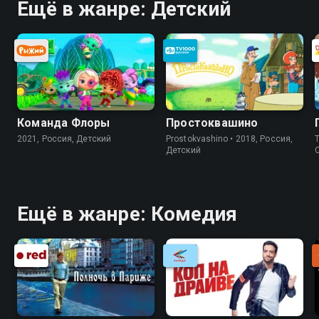
Ещё в жанре: Детский
Команда Флоры
Простоквашино
2021, Россия, Детский
Prostokvashino • 2018, Россия,
Th
Детский
Ещё в жанре: Комедия