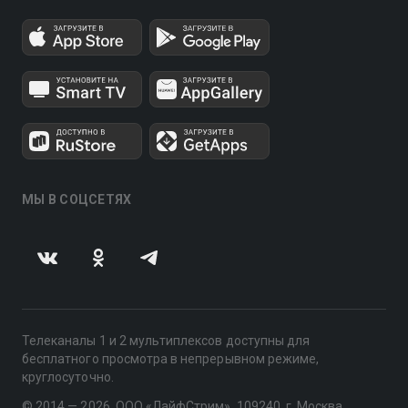
МЫ В СОЦСЕТЯХ
Телеканалы 1 и 2 мультиплексов доступны для
бесплатного просмотра в непрерывном режиме,
круглосуточно.
© 2014 — 2026, ООО «ЛайфСтрим», 109240, г. Москва,