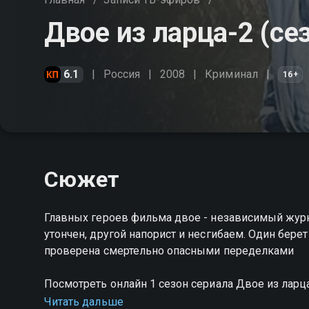
Двое из ларца-2 (сез
6.1
Россия
2008
Криминал
16+
Сюжет
Главных героев фильма двое - независимый журна
утончен, другой напорист и несгибаем. Один берет
проверена смертельно опасными переделками
Посмотреть онлайн 1 сезон сериала Двое из лар
качестве на Смотрёшке
Читать дальше