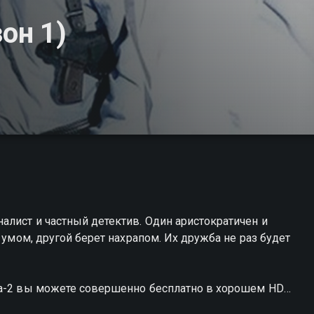
он 1)
лист и частный детектив. Один аристократичен и
 умом, другой берет нахрапом. Их дружба не раз будет
ца-2 вы можете совершенно бесплатно в хорошем HD