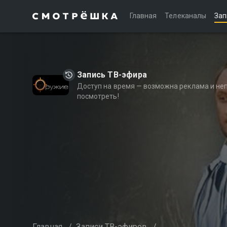
Главная
Телеканалы
Зап
Запись ТВ-эфира
Доступ на время — возможна реклама и не
посмотреть!
Главная
/
Записи ТВ-эфиров
/