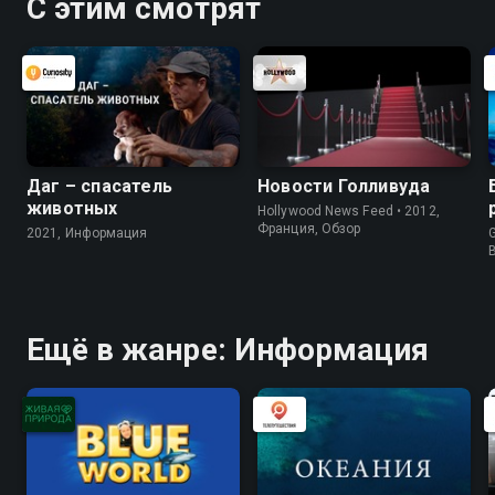
С этим смотрят
Даг – спасатель
Новости Голливуда
животных
Hollywood News Feed • 2012,
Франция, Обзор
2021, Информация
G
Ещё в жанре: Информация