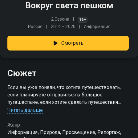
Вокруг света пешком
2 Сезона
16+
Россия
2014 – 2020
Информация
Смотреть
Сюжет
Если вы уже поняли, что хотите путешествовать,
если планируете отправиться в большое
путешествие, если хотите сделать путешествия
самой важной частью своей жизни,
Читать дальше
присоединяйтесь к нам!
Жанр
Информация, Природа, Просвещение, Репортаж,