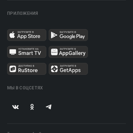
ПРИЛОЖЕНИЯ
МЫ В СОЦСЕТЯХ