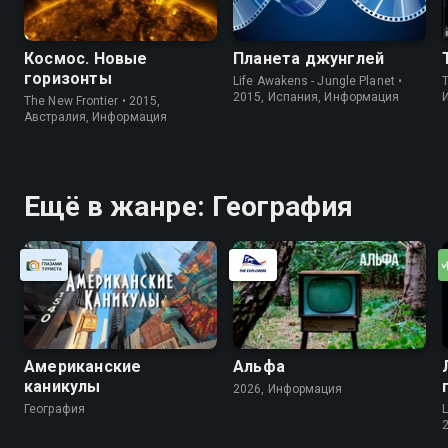
Космос. Новые
Планета джунглей
горизонты
Life Awakens - Jungle Planet •
2015, Испания, Информация
The New Frontier • 2015,
Австралия, Информация
Ещё в жанре: География
Американские
Альфа
каникулы
2026, Информация
География