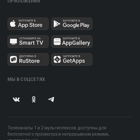
ПРИЛОЖЕНИЯ
МЫ В СОЦСЕТЯХ
Телеканалы 1 и 2 мультиплексов доступны для
бесплатного просмотра в непрерывном режиме,