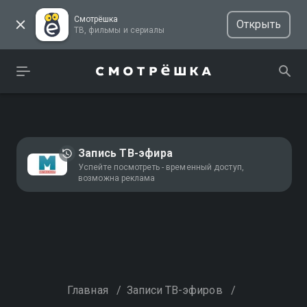
Смотрёшка
Открыть
ТВ, фильмы и сериалы
Запись ТВ-эфира
Успейте посмотреть - временный доступ,
возможна реклама
Главная
/
Записи ТВ-эфиров
/