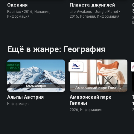
Океания
Планета джунглей
Pacifico • 2016, Испания,
Life Awakens - Jungle Planet •
Информация
2015, Испания, Информация
S
Ещё в жанре: География
Альпы Австрия
Амазонский парк
Гвианы
Информация
2026, Информация