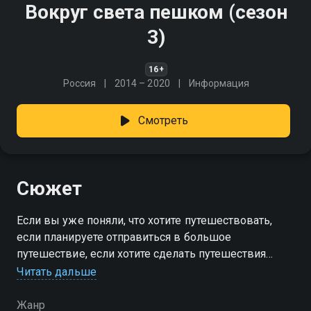
Вокруг света пешком (сезон
3)
16+
Россия
2014 – 2020
Информация
Смотреть
Сюжет
Если вы уже поняли, что хотите путешествовать,
если планируете отправиться в большое
путешествие, если хотите сделать путешествия
самой важной частью своей жизни,
Читать дальше
присоединяйтесь к нам!
Жанр