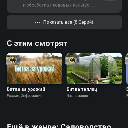
и обработка плодовых культур.
Выращивание огурцов в теплице
круглый год
Показать все (8 Серий)
С этим смотрят
Битва за урожай
Битва теплиц
Россия, Информация
Информация
Ещё в жанре: Садоводство