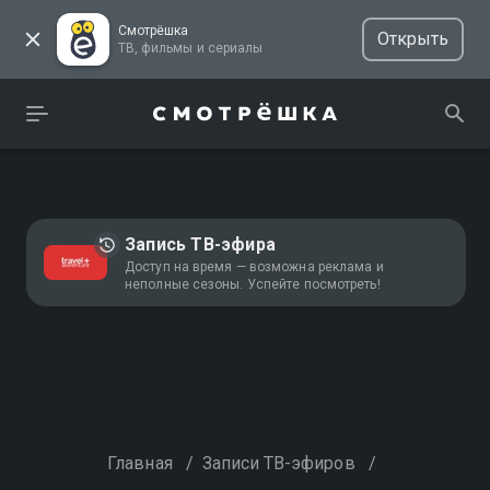
Смотрёшка
Открыть
ТВ, фильмы и сериалы
Запись ТВ-эфира
Доступ на время — возможна реклама и
неполные сезоны. Успейте посмотреть!
Главная
/
Записи ТВ-эфиров
/