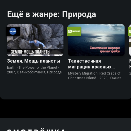
Ещё в жанре: Природа
Земля. Мощь планеты
Таинственная
миграция красных
Earth - The Power of the Planet •
крабов
2007, Великобритания, Природа
Mystery Migration: Red Crabs of
Christmas Island • 2020, Южная
Корея, Природа