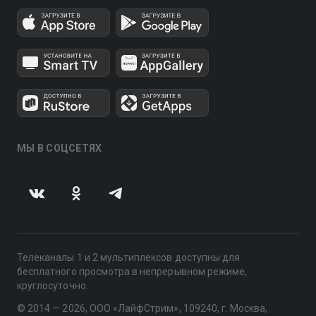
МЫ В СОЦСЕТЯХ
Телеканалы 1 и 2 мультиплексов доступны для
бесплатного просмотра в непрерывном режиме,
круглосуточно.
© 2014 — 2026, ООО «ЛайфСтрим», 109240, г. Москва,