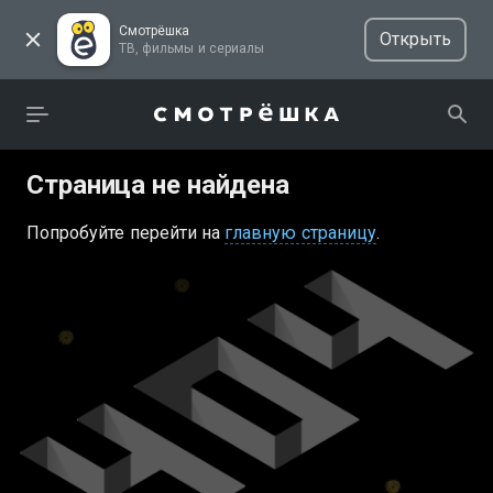
Смотрёшка
Открыть
ТВ, фильмы и сериалы
Страница не найдена
Попробуйте перейти на
главную страницу
.