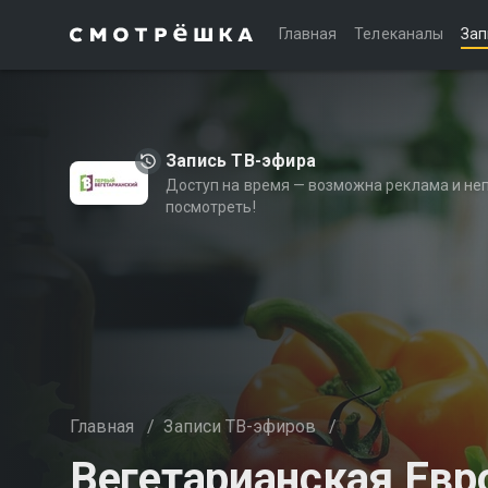
Главная
Телеканалы
Зап
Запись ТВ-эфира
Доступ на время — возможна реклама и не
посмотреть!
Главная
/
Записи ТВ-эфиров
/
Вегетарианская Евр