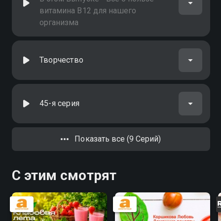
витамина B12 для нашего
организма
Творчество
45-я серия
Показать все (9 Серий)
С этим смотрят