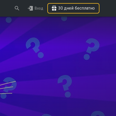
30 дней бесплатно
Вход