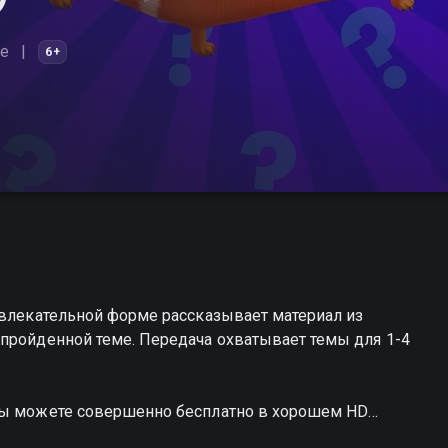
ие
6+
звлекательной форме рассказывает материал из
 пройденной теме. Передача охватывает темы для 1-4
 вы можете совершенно бесплатно в хорошем HD