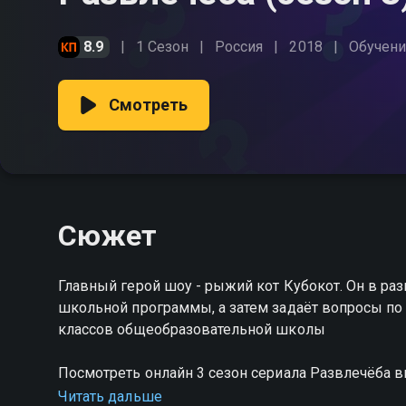
8.9
1 Сезон
Россия
2018
Обучен
Смотреть
Сюжет
Главный герой шоу - рыжий кот Кубокот. Он в ра
школьной программы, а затем задаёт вопросы по
классов общеобразовательной школы
Посмотреть онлайн 3 сезон сериала Развлечёба
качестве на Смотрёшке
Читать дальше