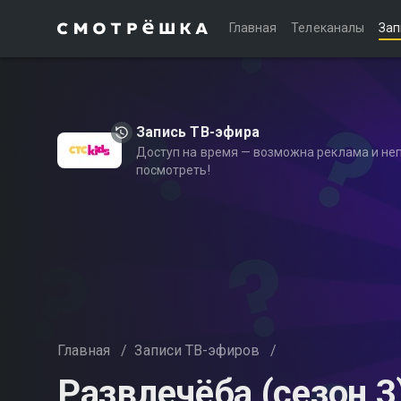
Главная
Телеканалы
Зап
Запись ТВ-эфира
Доступ на время — возможна реклама и не
посмотреть!
Главная
/
Записи ТВ-эфиров
/
Развлечёба (сезон 3