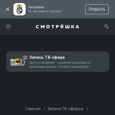
Смотрёшка
Открыть
ТВ, фильмы и сериалы
Запись ТВ-эфира
Доступ на время — возможна реклама и
неполные сезоны. Успейте посмотреть!
Главная
/
Записи ТВ-эфиров
/