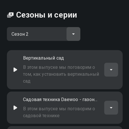
экспертиза вы можете совершенно бесплатно в
хорошем HD качестве на Смотрёшке
Сезоны и серии
Вертикальный сад
В этом выпуске мы поговорим о
том, как установить вертикальный
сад
Садовая техника Daewoo - газонокосилки
В этом выпуске мы поговорим о
садовой технике