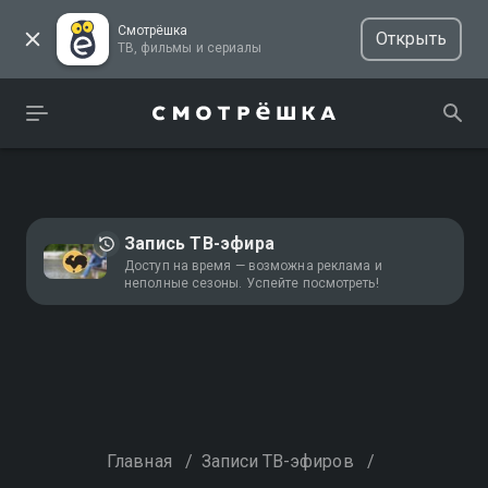
Смотрёшка
Открыть
ТВ, фильмы и сериалы
Запись ТВ-эфира
Доступ на время — возможна реклама и
неполные сезоны. Успейте посмотреть!
Главная
/
Записи ТВ-эфиров
/