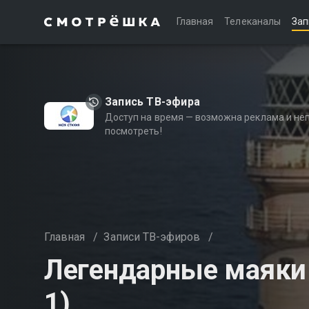
Главная
Телеканалы
Зап
Запись ТВ-эфира
Доступ на время — возможна реклама и не
посмотреть!
Главная
/
Записи ТВ-эфиров
/
Легендарные маяки 
1)