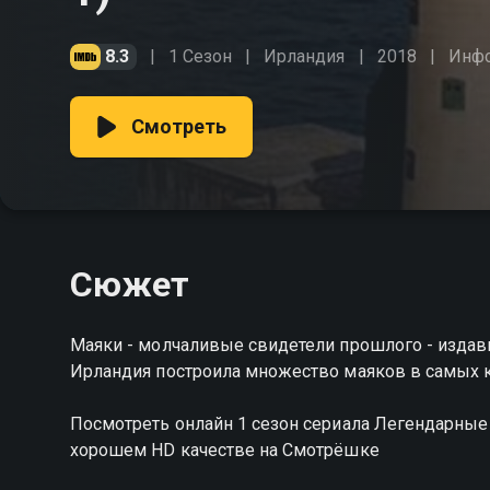
8.3
1 Сезон
Ирландия
2018
Инф
Смотреть
Сюжет
Маяки - молчаливые свидетели прошлого - издав
Ирландия построила множество маяков в самых 
Посмотреть онлайн 1 сезон сериала Легендарны
хорошем HD качестве на Смотрёшке