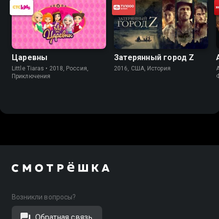
Царевны
Затерянный город Z
Little Tiaras • 2018, Россия,
2016, США, История
A
Приключения
Возникли вопросы?
Обратная связь