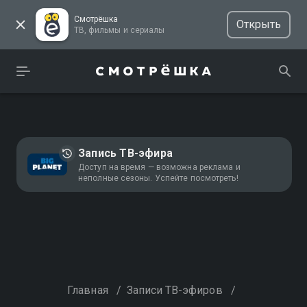
Смотрёшка
Открыть
ТВ, фильмы и сериалы
Запись ТВ-эфира
Доступ на время — возможна реклама и
неполные сезоны. Успейте посмотреть!
Главная
/
Записи ТВ-эфиров
/