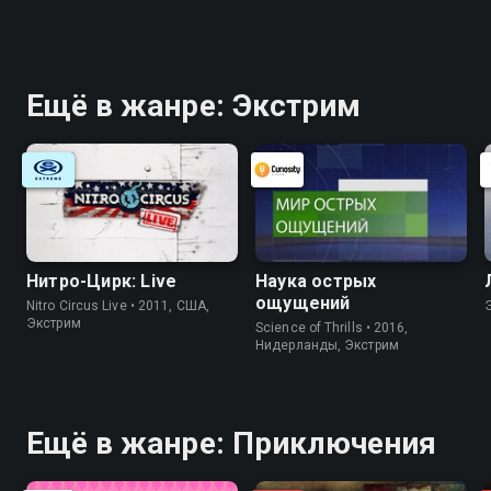
Ещё в жанре: Экстрим
Нитро-Цирк: Live
Наука острых
ощущений
Nitro Circus Live • 2011, США,
Экстрим
Science of Thrills • 2016,
Нидерланды, Экстрим
Ещё в жанре: Приключения