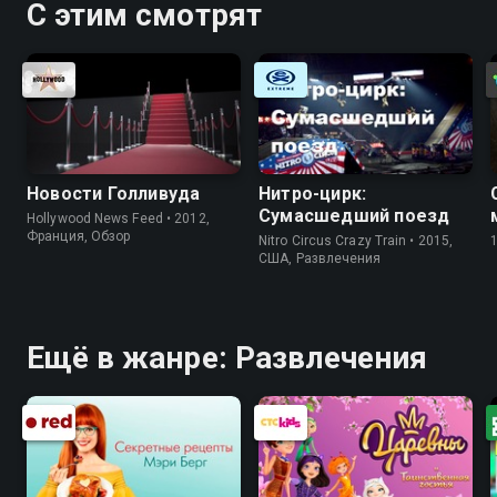
С этим смотрят
Новости Голливуда
Нитро-цирк:
Сумасшедший поезд
Hollywood News Feed • 2012,
Франция, Обзор
Nitro Circus Crazy Train • 2015,
США, Развлечения
Ещё в жанре: Развлечения