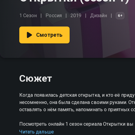
1 Сезон
Россия
2019
Дизайн
6+
Смотреть
Сюжет
Когда появилась детская открытка, и кто её прид
несомненно, она была сделана своими руками. О
оставлять о нём память, напоминать о приятных 
Посмотреть онлайн 1 сезон сериала Открытки в
качестве на Смотрёшке
Читать дальше