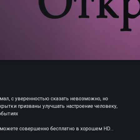
умал, с уверенностью сказать невозможно, но
ткрытки призваны улучшать настроение человеку,
событиях
ы можете совершенно бесплатно в хорошем HD