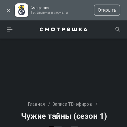
Смотрёшка
Открыть
ТВ, фильмы и сериалы
Главная
/
Записи ТВ-эфиров
/
Чужие тайны (сезон 1)