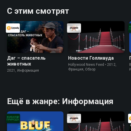
С этим смотрят
Даг – спасатель
Новости Голливуда
животных
Hollywood News Feed • 2012,
B
Франция, Обзор
2021, Информация
Ещё в жанре: Информация