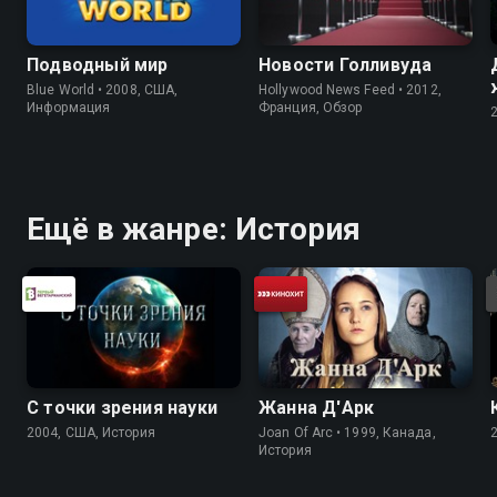
Подводный мир
Новости Голливуда
Blue World • 2008, США,
Hollywood News Feed • 2012,
Информация
Франция, Обзор
Ещё в жанре: История
С точки зрения науки
Жанна Д'Арк
2004, США, История
Joan Of Arc • 1999, Канада,
История