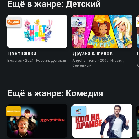
Ещё в жанре: Детский
Цветняшки
Друзья Ангелов
Beadies • 2021, Россия, Детский
Angel's friend • 2009, Италия,
Th
Cемейный
Ещё в жанре: Комедия