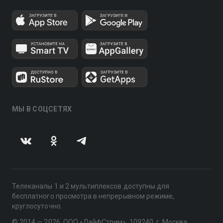
МЫ В СОЦСЕТЯХ
Телеканалы 1 и 2 мультиплексов доступны для
бесплатного просмотра в непрерывном режиме,
круглосуточно.
© 2014 — 2026, ООО «ЛайфСтрим», 109240, г. Москва,