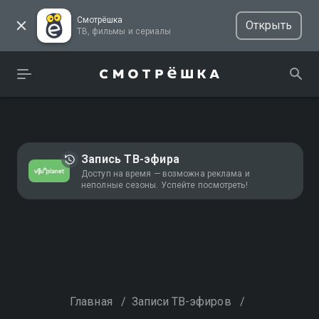
Смотрёшка
Открыть
ТВ, фильмы и сериалы
Запись ТВ-эфира
Доступ на время — возможна реклама и
неполные сезоны. Успейте посмотреть!
Главная
/
Записи ТВ-эфиров
/