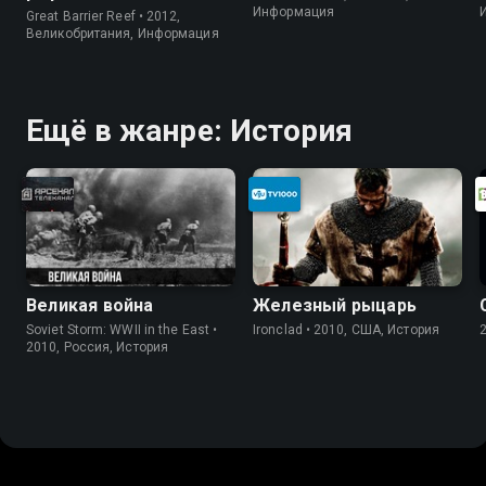
Информация
Great Barrier Reef • 2012,
Великобритания, Информация
Ещё в жанре: История
Великая война
Железный рыцарь
Soviet Storm: WWII in the East •
Ironclad • 2010, США, История
2010, Россия, История