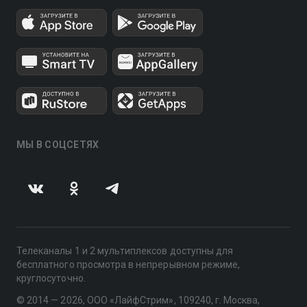
МЫ В СОЦСЕТЯХ
Телеканалы 1 и 2 мультиплексов доступны для
бесплатного просмотра в непрерывном режиме,
круглосуточно.
© 2014 — 2026, ООО «ЛайфСтрим», 109240, г. Москва,