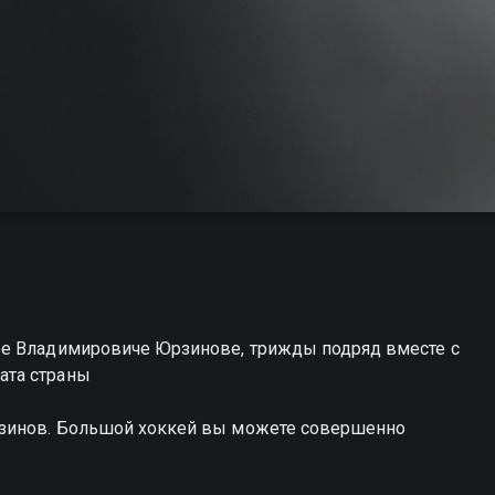
ре Владимировиче Юрзинове, трижды подряд вместе с
ата страны
рзинов. Большой хоккей вы можете совершенно