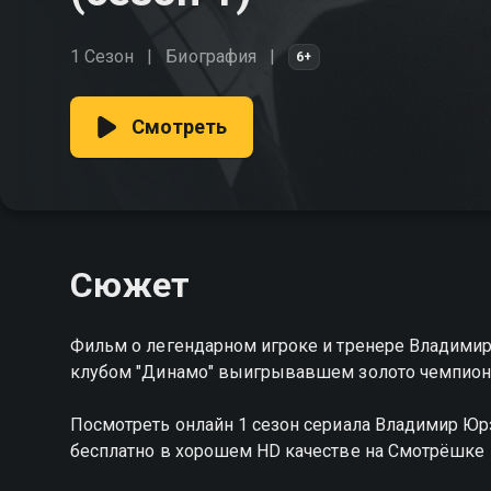
1 Сезон
Биография
6+
Смотреть
Сюжет
Фильм о легендарном игроке и тренере Владими
клубом "Динамо" выигрывавшем золото чемпион
Посмотреть онлайн 1 сезон сериала Владимир Ю
бесплатно в хорошем HD качестве на Смотрёшке