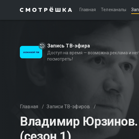
Главная
Телеканалы
Зап
Запись ТВ-эфира
Доступ на время — возможна реклама и не
посмотреть!
Главная
/
Записи ТВ-эфиров
/
Владимир Юрзинов.
(сезон 1)