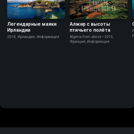
Легендарные маяки
Алжир с высоты
Ирландии
птичьего полёта
P
2018, Ирландия, Информация
Algeria from above • 2015,
Франция, Информация