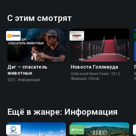
С этим смотрят
Даг – спасатель
Новости Голливуда
животных
Hollywood News Feed • 2012,
B
Франция, Обзор
2021, Информация
Ещё в жанре: Информация