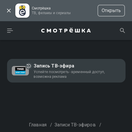
Смотрёшка
Открыть
ТВ, фильмы и сериалы
Запись ТВ-эфира
Успейте посмотреть - временный доступ,
возможна реклама
Главная
/
Записи ТВ-эфиров
/