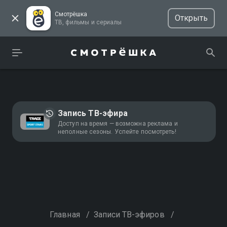
Смотрёшка
Открыть
ТВ, фильмы и сериалы
Запись ТВ-эфира
Доступ на время — возможна реклама и
неполные сезоны. Успейте посмотреть!
Главная
/
Записи ТВ-эфиров
/