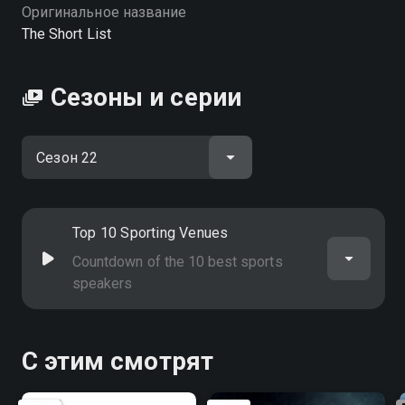
вы можете совершенно бесплатно в хорошем HD
Оригинальное название
качестве на Смотрёшке
The Short List
Сезоны и серии
Top 10 Sporting Venues
Countdown of the 10 best sports
speakers
С этим смотрят