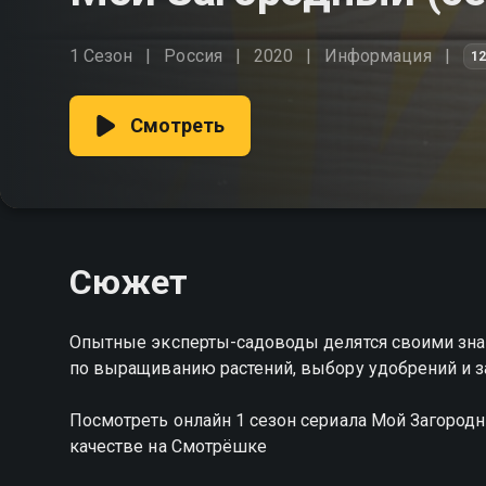
1 Сезон
Россия
2020
Информация
1
Смотреть
Сюжет
Опытные эксперты-садоводы делятся своими зн
по выращиванию растений, выбору удобрений и з
Посмотреть онлайн 1 сезон сериала Мой Загоро
качестве на Смотрёшке