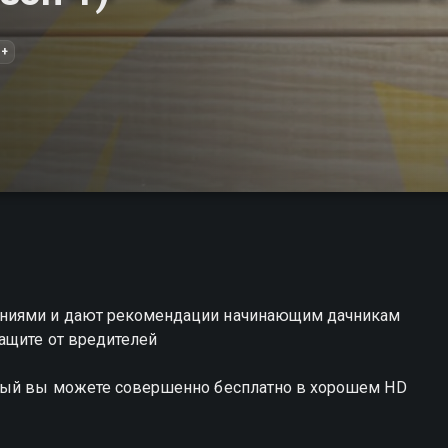
2+
аниями и дают рекомендации начинающим дачникам
ащите от вредителей
дный вы можете совершенно бесплатно в хорошем HD