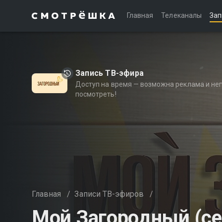
Главная
Телеканалы
Зап
Запись ТВ-эфира
Доступ на время — возможна реклама и не
посмотреть!
Главная
/
Записи ТВ-эфиров
/
Мой Загородный (се