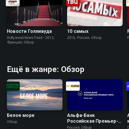
Новости Голливуда
10 самых
Hollywood News Feed • 2012,
2016, Россия, Обзор
Франция, Обзор
Ещё в жанре: Обзор
Белое море
Альфа-Банк
Российская Премьер-
Обзор
Лига. Обзор тура
Россия, Обзор