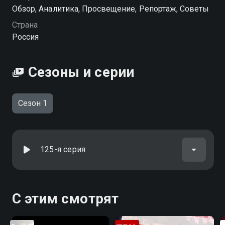
хорошем HD качестве на Смотрёшке
Обзор, Аналитика, Просвещение, Репортаж, Советы
Страна
Россия
Сезоны и серии
Сезон 1
125-я серия
С этим смотрят