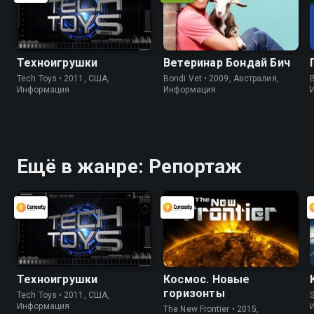
Техноигрушки
Ветеринар Бондай Бич
Tech Toys • 2011, США,
Bondi Vet • 2009, Австралия,
B
Информация
Информация
Ещё в жанре: Репортаж
Техноигрушки
Космос. Новые
горизонты
Tech Toys • 2011, США,
S
Информация
The New Frontier • 2015,