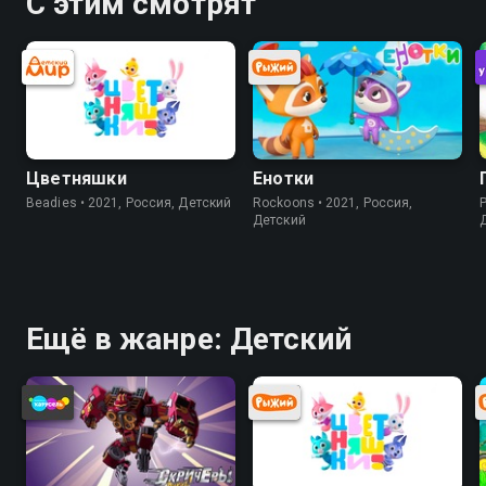
С этим смотрят
Цветняшки
Енотки
Beadies • 2021, Россия, Детский
Rockoons • 2021, Россия,
P
Детский
Ещё в жанре: Детский