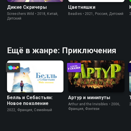
Дикие Скричеры
Цветняшки
Screechers Wild • 2018, Китай,
Beadies • 2021, Россия, Детский
Детский
Ещё в жанре: Приключения
Белль и Себастьян:
Артур и минипуты
Новое поколение
Arthur and the Invisibles • 2006,
Франция, Фэнтези
2022, Франция, Cемейный