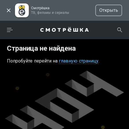
Смотрёшка
Открыть
ТВ, фильмы и сериалы
Страница не найдена
Попробуйте перейти на
главную страницу
.