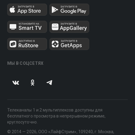
МЫ В СОЦСЕТЯХ
Телеканалы 1 и 2 мультиплексов доступны для
бесплатного просмотра в непрерывном режиме,
круглосуточно.
© 2014 — 2026, ООО «ЛайфСтрим», 109240, г. Москва,