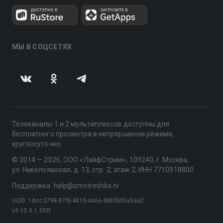
МЫ В СОЦСЕТЯХ
Телеканалы 1 и 2 мультиплексов доступны для
бесплатного просмотра в непрерывном режиме,
круглосуточно.
© 2014 — 2026, ООО «ЛайфСтрим», 109240, г. Москва,
ул. Николоямская, д. 13, стр. 2, этаж 2, ИНН 7710918800
Поддержка: help@smotreshka.tv
UUID: 1dcc3798-87f8-4810-aa6e-bb83b05a5aa2
v3.10.4
|
SSR